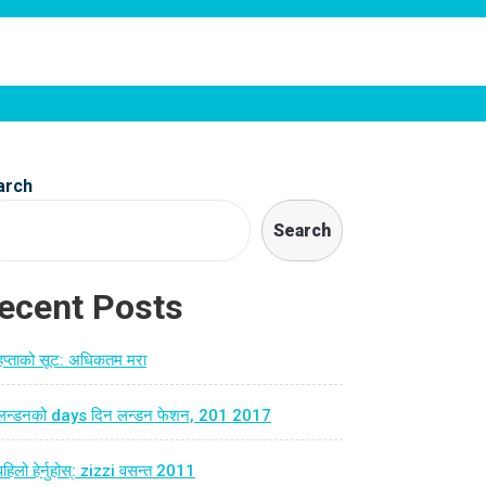
arch
Search
ecent Posts
हप्ताको सूट: अधिकतम मरा
लन्डनको days दिन लन्डन फेशन, 201 2017
पहिलो हेर्नुहोस्: zizzi वसन्त 2011