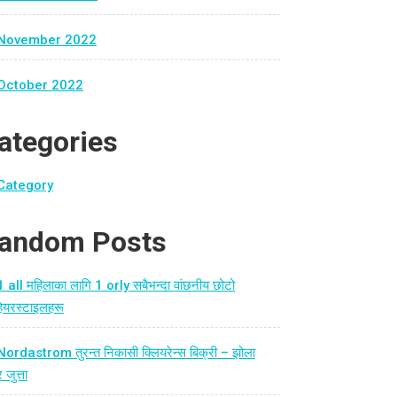
November 2022
October 2022
ategories
Category
andom Posts
1 all महिलाका लागि 1 orly सबैभन्दा वांछनीय छोटो
हेयरस्टाइलहरू
Nordastrom तुरन्त निकासी क्लियरेन्स बिक्री – झोला
र जुत्ता