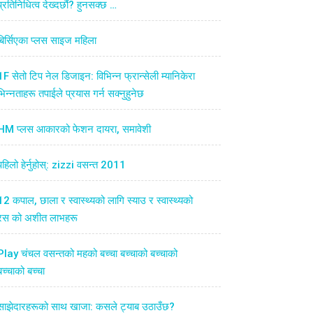
प्रतिनिधित्व देख्दछौं? हुनसक्छ …
बिर्सिएका प्लस साइज महिला
1F सेतो टिप नेल डिजाइन: विभिन्न फ्रान्सेली म्यानिकेरा
भिन्नताहरू तपाईले प्रयास गर्न सक्नुहुनेछ
HM प्लस आकारको फेशन दायरा, समावेशी
पहिलो हेर्नुहोस्: zizzi वसन्त 2011
12 कपाल, छाला र स्वास्थ्यको लागि स्याउ र स्वास्थ्यको
रस को अशीत लाभहरू
Play चंचल वसन्तको महको बच्चा बच्चाको बच्चाको
बच्चाको बच्चा
साझेदारहरूको साथ खाजा: कसले ट्याब उठाउँछ?