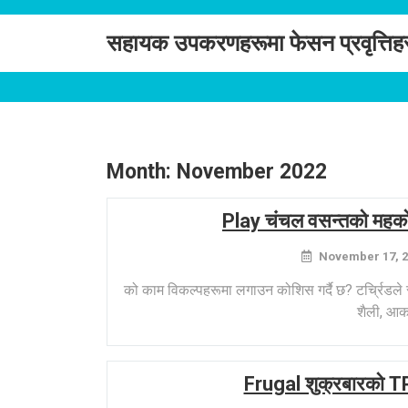
Skip
to
सहायक उपकरणहरूमा फेसन प्रवृत्तिह
content
Month:
November 2022
Play चंचल वसन्तको महको ब
November 17, 2
को काम विकल्पहरूमा लगाउन कोशिस गर्दै छ? टर्च्रिडले स
शैली, आक
Frugal शुक्रबारको TPS