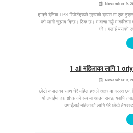
November 9, 2
हाम्रो दैनिक TPS रिपोर्टहरूले मूल्यको दायरा मा एक टुक
को लागी सुझाव दिन्छ। ठिक छ। म वाचा गर्छु म कम्तिमा ए
गरे। मलाई यसको एक
1 all महिलाका लागि 1 orly
November 9, 2
छोटो कपालका साथ धेरै महिलाहरूले खतरामा ग्रस्त छन् क
यो तपाईंमा एक shक को रूप मा आउन सक्छ, यद्यपि तपाइँ धे
तपाईंलाई महिलाको लागि धेरै छोटो हेयरस्