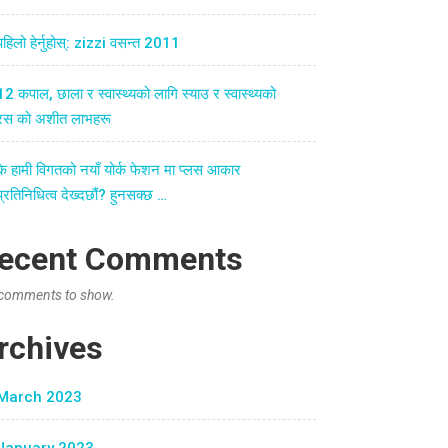
पहिलो हेर्नुहोस्: zizzi वसन्त 2011
12 कपाल, छाला र स्वास्थ्यको लागि स्याउ र स्वास्थ्यको
रस को अशीत लाभहरू
के हामी विगतको नयाँ योर्क फेशन मा प्लस आकार
प्रतिनिधित्व देख्दछौं? हुनसक्छ …
ecent Comments
comments to show.
rchives
March 2023