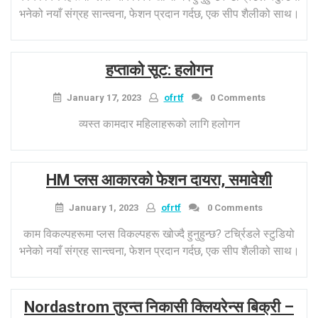
रस
भनेको नयाँ संग्रह सान्त्वना, फेशन प्रदान गर्दछ, एक सीप शैलीको साथ।
को
अशीत
लाभहरू”
हप्ताको सूट: हलोगन
January 17, 2023
ofrtf
0 Comments
व्यस्त कामदार महिलाहरूको लागि हलोगन
HM प्लस आकारको फेशन दायरा, समावेशी
January 1, 2023
ofrtf
0 Comments
काम विकल्पहरूमा प्लस विकल्पहरू खोज्दै हुनुहुन्छ? टर्च्रिडले स्टुडियो
भनेको नयाँ संग्रह सान्त्वना, फेशन प्रदान गर्दछ, एक सीप शैलीको साथ।
Nordastrom तुरन्त निकासी क्लियरेन्स बिक्री –