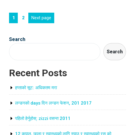
Posts
Page
Page
Next page
1
2
navigation
Search
Search
Recent Posts
हप्ताको सूट: अधिकतम मरा
लन्डनको days दिन लन्डन फेशन, 201 2017
पहिलो हेर्नुहोस्: zizzi वसन्त 2011
12 कपाल, छाला र स्वास्थ्यको लागि स्याउ र स्वास्थ्यको रस को