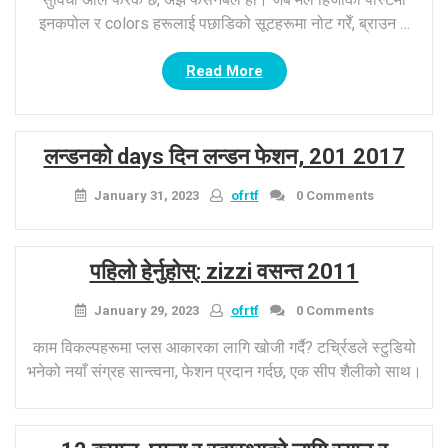
इनकपोल र colors हरूलाई पछाडिको सूटहरूमा नोट गरेँ, ब्राउन …
“हप्ताको
Read More
सूट:
अधिकतम
मरा”
लन्डनको days दिन लन्डन फेशन, 201 2017
January 31, 2023
ofrtf
0 Comments
पहिलो हेर्नुहोस्: zizzi वसन्त 2011
January 29, 2023
ofrtf
0 Comments
काम विकल्पहरूमा प्लस आकारका लागि खोजी गर्दै? टर्च्रिडले स्टुडियो
भनेको नयाँ संग्रह सान्त्वना, फेशन प्रदान गर्दछ, एक सीप शैलीको साथ।