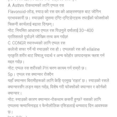
A. Asthm रोकथामको लागि एप्पल रस
Flavonoid-लोड, स्याउ को रस दम को आक्रमणहरु बाट जोगिन
प्रभावकारी छ। स्याउको जुसमा एन्टि-एन्टिडेन्टहरू तपाईंको फोक्सोको
चिकनी कार्यलाई बढावा दिन्छन्।
नोट: नियमित आधारमा एप्पल रस पिउनुले दर्मालाई 30–400
प्रतिशतले पुर्याउने जोखिम तत्त्व कम गर्दछ!
C. CONGR स्वास्थ्यको लागि एप्पल रस
कलेजो सफा गर्ने यो स्याउको रस हो। एप्पलको रस को ellaline
प्रकृति शरीर बाट विषालु पदार्थ र अन्य फोहोर उत्पादनहरू फ्लश गर्न
मद्दत गर्दछ।
नोट: एप्पल रस शरीरको PH चरण कायम गर्न राम्रो छ।
Sp। एप्पल रस क्यान्सर रोक्दैन
यहाँ क्यान्सर बिरामीहरूको लागि केहि प्रमुख ‘राहत’ छ। स्याउको रसले
क्यान्सरसँग लड्न मद्दत गर्दछ, विशेष गरी फोक्सोको क्यान्सर र कोर्नको
क्यान्सर।
नोट: स्याउको कारण क्यान्सर-रोकथाम कसरी हुन्छ? यसको लागि
एप्पलमा फ्ल्याभिनाइड र फेनोलोलिक एसिडलाई धन्यवाद दिन आवश्यक
छ।