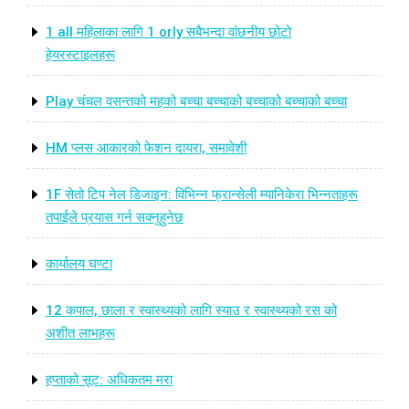
1 all महिलाका लागि 1 orly सबैभन्दा वांछनीय छोटो
हेयरस्टाइलहरू
Play चंचल वसन्तको महको बच्चा बच्चाको बच्चाको बच्चाको बच्चा
HM प्लस आकारको फेशन दायरा, समावेशी
1F सेतो टिप नेल डिजाइन: विभिन्न फ्रान्सेली म्यानिकेरा भिन्नताहरू
तपाईले प्रयास गर्न सक्नुहुनेछ
कार्यालय घण्टा
12 कपाल, छाला र स्वास्थ्यको लागि स्याउ र स्वास्थ्यको रस को
अशीत लाभहरू
हप्ताको सूट: अधिकतम मरा