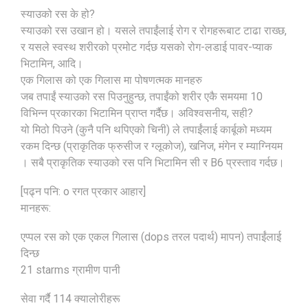
स्याउको रस के हो?
स्याउको रस उखान हो। यसले तपाईंलाई रोग र रोगहरूबाट टाढा राख्छ,
र यसले स्वस्थ शरीरको प्रमोट गर्दछ यसको रोग-लडाई पावर-प्याक
भिटामिन, आदि।
एक गिलास को एक गिलास मा पोषणत्मक मानहरु
जब तपाईं स्याउको रस पिउनुहुन्छ, तपाईंको शरीर एकै समयमा 10
विभिन्न प्रकारका भिटामिन प्राप्त गर्दैछ। अविश्वसनीय, सही?
यो मिठो पिउने (कुनै पनि थपिएको चिनी) ले तपाईंलाई कार्बूको मध्यम
रकम दिन्छ (प्राकृतिक फ्रुसीज र ग्लूकोज), खनिज, मंगेन र म्याग्नियम
। सबै प्राकृतिक स्याउको रस पनि भिटामिन सी र B6 प्रस्ताव गर्दछ।
[पढ्न पनि: o रगत प्रकार आहार]
मानहरू:
एप्पल रस को एक एकल गिलास (dops तरल पदार्थ) मापन) तपाईंलाई
दिन्छ
21 starms ग्रामीण पानी
सेवा गर्दै 114 क्यालोरीहरू