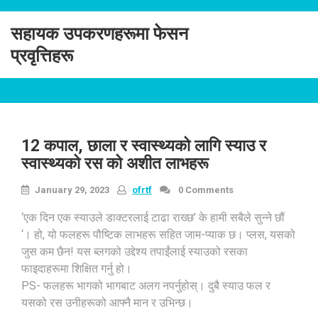
Skip
to
सहायक उपकरणहरूमा फेसन
content
प्रवृत्तिहरू
12 कपाल, छाला र स्वास्थ्यको लागि स्याउ र
स्वास्थ्यको रस को अशीत लाभहरू
January 29, 2023
ofrtf
0 Comments
‘एक दिन एक स्याउले डाक्टरलाई टाढा राख्छ’ के हामी सबैले सुन्ने छौं
‘। हो, यो फलहरू पौष्टिक लाभहरू सहित जाम-प्याक छ। प्लस, यसको
जुस कम छैन! यस ब्लगको उद्देश्य तपाईंलाई स्याउको रसका
फाइदाहरूमा शिक्षित गर्नु हो।
PS- फलहरू भागको भागबाट अलग नपर्नुहोस्। दुबै स्याउ फल र
यसको रस उनीहरूको आफ्नै मान र उभिन्छ।