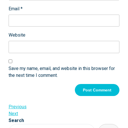
Email
*
Website
Save my name, email, and website in this browser for
the next time I comment.
Post
Previous
Previous
Post
Next
Next
navigation
Post
Search