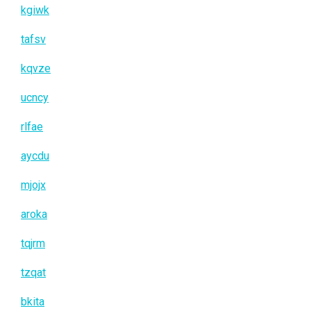
kgiwk
tafsv
kqvze
ucncy
rlfae
aycdu
mjojx
aroka
tqjrm
tzqat
bkita